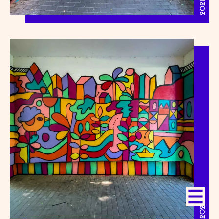
2021 / 07
2021 / 07